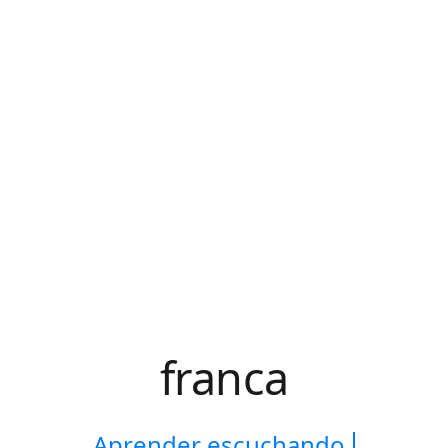
franca
Aprender escuchando.