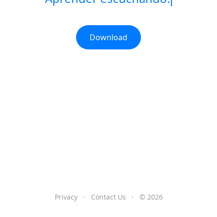
Download
Privacy
·
Contact Us
·
© 2026